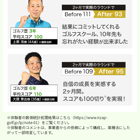
※体験者の数値統計処理結果はこちら（
https://www.rizap-
golf.jp/lp/note-01
）をご覧ください。
※体験者のコメントは、事業者からの依頼によって構成し、薬機法にした
がって一部改変しています。