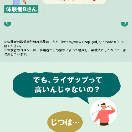
※体験者の数値統計処理結果はこちら（
https://www.rizap-golf.jp/lp/note-01
）をご
覧ください。
※体験者のコメントは、事業者からの依頼によって構成し、薬機法にしたがって一部
改変しています。