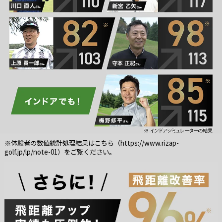
※体験者の数値統計処理結果はこちら（
https://www.rizap-
golf.jp/lp/note-01
）をご覧ください。