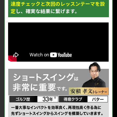
達度チェックと次回のレッスンテーマを設
定
し、確実な結果に繋げます。