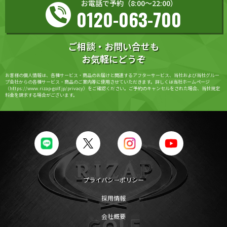
お電話で予約（8:00〜22:00）
0120-063-700
ご相談・お問い合せも
お気軽にどうぞ
お客様の個人情報は、各種サービス・商品のお届けと関連するアフターサービス、当社および当社グルー
プ会社からの各種サービス・商品のご案内等に使用させていただきます。詳しくは当社ホームページ
（https://www.rizap-golf.jp/privacy）をご確認ください。ご予約のキャンセルをされた場合、当社規定
料金を請求する場合がございます。
プライバシーポリシー
採用情報
会社概要