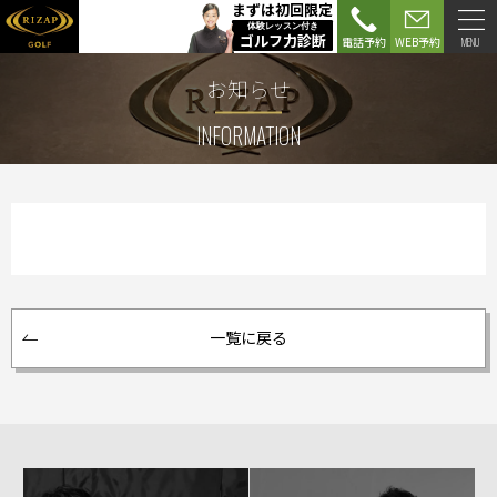
まずは
初回限定
体験レッスン付き
ゴルフ力診断
電話予約
WEB予約
MENU
お知らせ
INFORMATION
一覧に戻る