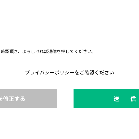
ご確認頂き、よろしければ送信を押してください。
プライバシーポリシーをご確認ください
を修正する
送 信