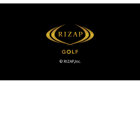
© RIZAP,Inc.